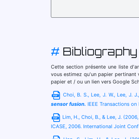
#
Bibliography
Cette section présente une liste d'ar
vous estimez qu'un papier pertinant 
papier et / ou un lien vers Google Sch
Choi, B. S., Lee, J. W., Lee, J. J
sensor fusion.
IEEE Transactions on I
Lim, H., Choi, B., & Lee, J. (2006
ICASE, 2006. International Joint Con