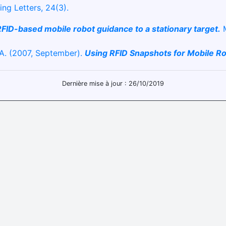
ng Letters, 24(3).
FID-based mobile robot guidance to a stationary target.
M
, A. (2007, September).
Using RFID Snapshots for Mobile Rob
Dernière mise à jour : 26/10/2019