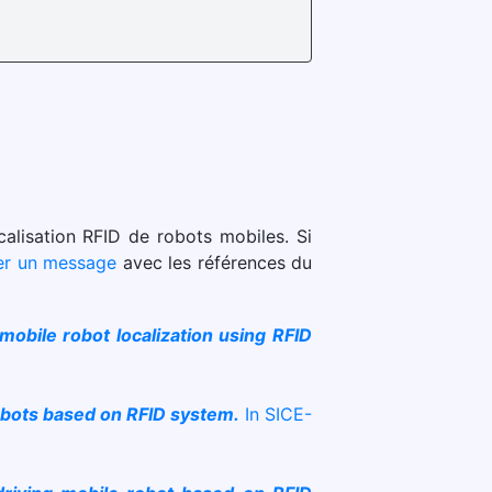
ocalisation RFID de robots mobiles. Si
er un message
avec les références du
 mobile robot localization using RFID
robots based on RFID system.
In SICE-