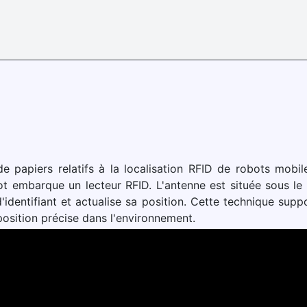
e papiers relatifs à la localisation RFID de robots mobi
bot embarque un lecteur RFID. L'antenne est située sous le
 d'identifiant et actualise sa position. Cette technique s
position précise dans l'environnement.