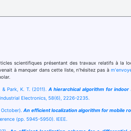
ticles scientifiques présentant des travaux relatifs à la l
venait à manquer dans cette liste, n'hésitez pas à
m'envoy
olar.
., & Park, K. T. (2011).
A hierarchical algorithm for indoor
ndustrial Electronics, 58(6), 2226-2235.
, October).
An efficient localization algorithm for mobile 
ference (pp. 5945-5950). IEEE.