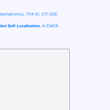
echatronics, 17(4-5), 217-229.
ot Self-Localization.
In EMCR.