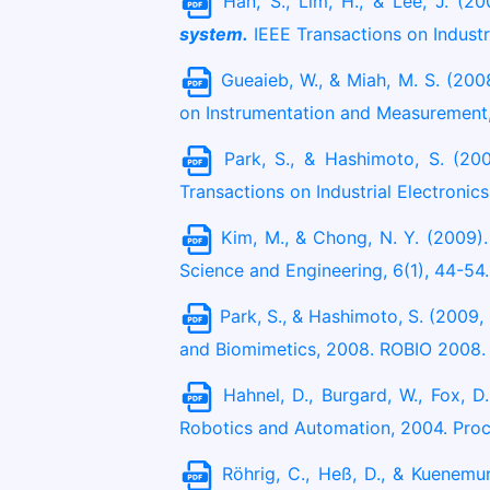
Han, S., Lim, H., & Lee, J. (2
system.
IEEE Transactions on Industr
Gueaieb, W., & Miah, M. S. (200
on Instrumentation and Measurement,
Park, S., & Hashimoto, S. (20
Transactions on Industrial Electronic
Kim, M., & Chong, N. Y. (2009)
Science and Engineering, 6(1), 44-54.
Park, S., & Hashimoto, S. (2009,
and Biomimetics, 2008. ROBIO 2008. I
Hahnel, D., Burgard, W., Fox, D.,
Robotics and Automation, 2004. Proce
Röhrig, C., Heß, D., & Kuenemun