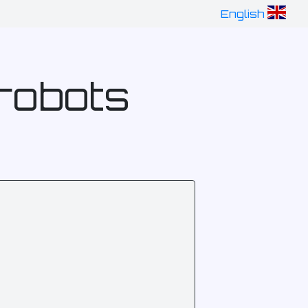
English
 robots