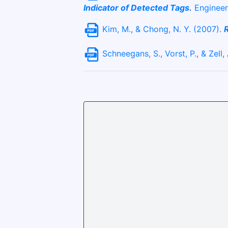
Indicator of Detected Tags.
Engineeri
Kim, M., & Chong, N. Y. (2007).
R
Schneegans, S., Vorst, P., & Zell