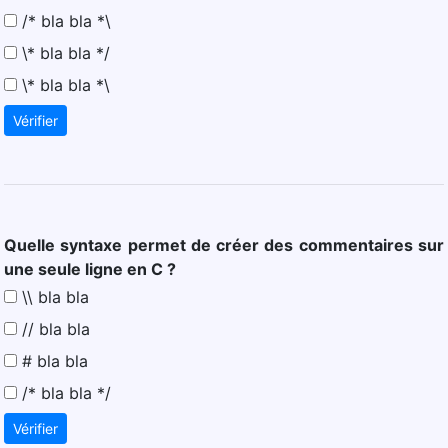
/* bla bla *\
\* bla bla */
\* bla bla *\
Vérifier
Quelle syntaxe permet de créer des commentaires sur
une seule ligne en C ?
\\ bla bla
// bla bla
# bla bla
/* bla bla */
Vérifier