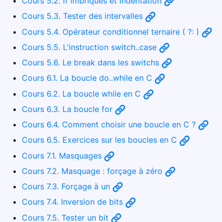
Cours 5.2. if imbriqués et indentation
Cours 5.3. Tester des intervalles
Cours 5.4. Opérateur conditionnel ternaire ( ?: )
Cours 5.5. L'instruction switch..case
Cours 5.6. Le break dans les switchs
Cours 6.1. La boucle do..while en C
Cours 6.2. La boucle while en C
Cours 6.3. La boucle for
Cours 6.4. Comment choisir une boucle en C ?
Cours 6.5. Exercices sur les boucles en C
Cours 7.1. Masquages
Cours 7.2. Masquage : forçage à zéro
Cours 7.3. Forçage à un
Cours 7.4. Inversion de bits
Cours 7.5. Tester un bit