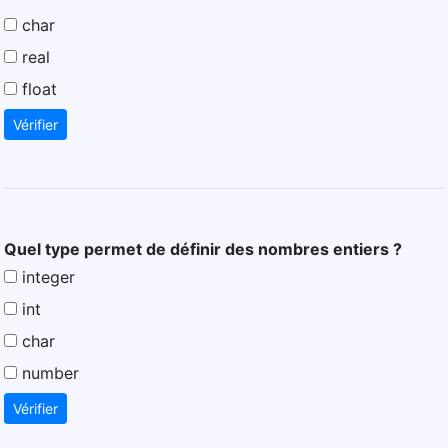
char
real
float
Vérifier
Quel type permet de définir des nombres entiers ?
integer
int
char
number
Vérifier