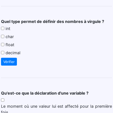
Quel type permet de définir des nombres à virgule ?
int
char
float
decimal
Vérifier
Qu'est-ce que la déclaration d'une variable ?
Le moment où une valeur lui est affecté pour la première
fois.