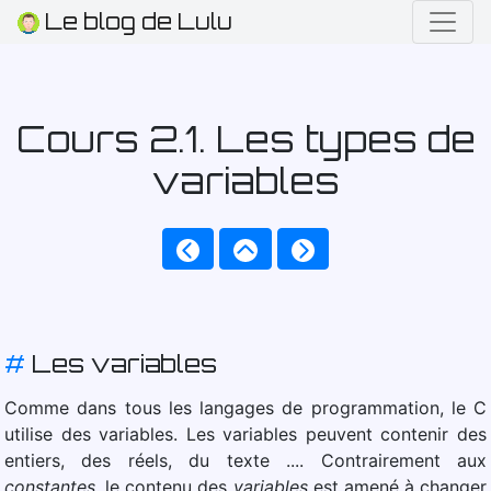
Le blog de Lulu
Cours 2.1. Les types de
variables
#
Les variables
Comme dans tous les langages de programmation, le C
utilise des variables. Les variables peuvent contenir des
entiers, des réels, du texte .... Contrairement aux
constantes
, le contenu des
variables
est amené à changer