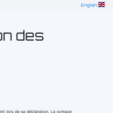
English
ion des
nt lors de sa déclaration. La syntaxe