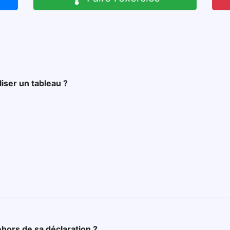
liser un tableau ?
ehors de sa déclaration ?