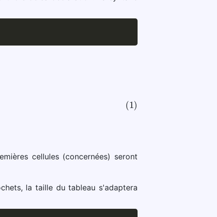
remières cellules (concernées) seront
ochets, la taille du tableau s'adaptera