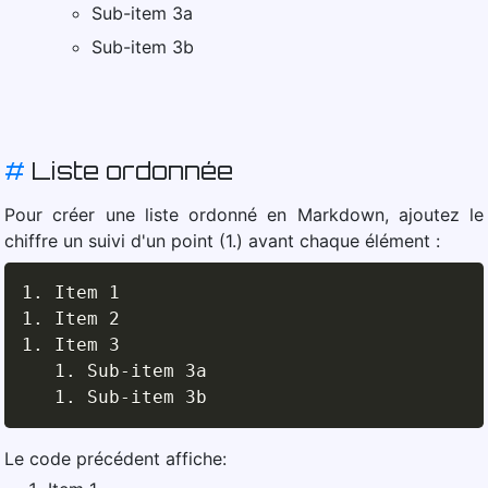
Sub-item 3a
Sub-item 3b
#
Liste ordonnée
Pour créer une liste ordonné en Markdown, ajoutez le
chiffre un suivi d'un point (1.) avant chaque élément :
1.
1.
1.
 Item 3

1.
 Sub-item 3a

1.
 Sub-item 3b
Le code précédent affiche: