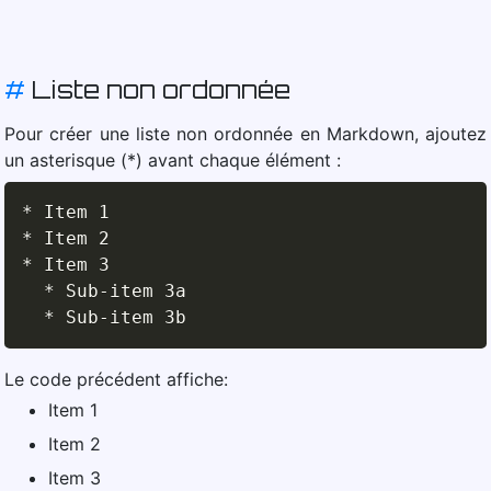
#
Liste non ordonnée
Pour créer une liste non ordonnée en Markdown, ajoutez
un asterisque (*) avant chaque élément :
*
*
*
 Item 3

*
 Sub-item 3a

*
 Sub-item 3b
Le code précédent affiche:
Item 1
Item 2
Item 3