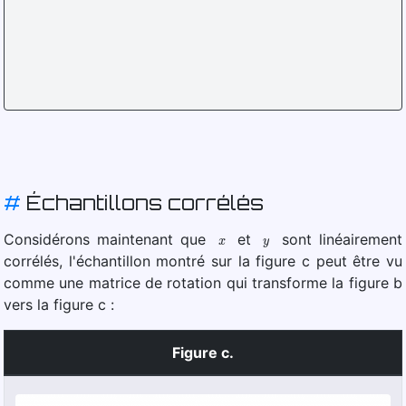
#
Échantillons corrélés
x
y
Considérons maintenant que
et
sont linéairement
corrélés, l'échantillon montré sur la figure c peut être vu
comme une matrice de rotation qui transforme la figure b
vers la figure c :
Figure c.