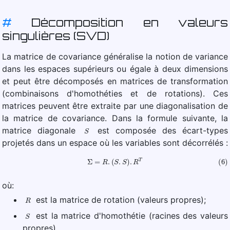
#
Décomposition en valeurs
singulières (SVD)
La matrice de covariance généralise la notion de variance
dans les espaces supérieurs ou égale à deux dimensions
et peut être décomposés en matrices de transformation
(combinaisons d'homothéties et de rotations). Ces
matrices peuvent être extraite par une diagonalisation de
la matrice de covariance. Dans la formule suivante, la
S
matrice diagonale
est composée des écart-types
projetés dans un espace où les variables sont décorrélés :
(6)
Σ
=
R
.
(
S
.
S
)
.
R
T
où:
R
est la matrice de rotation (valeurs propres);
S
est la matrice d'homothétie (racines des valeurs
propres).